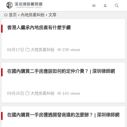
首页
內地房產糾紛
文章
香港人繼承內地房產有什麽手續
04月17日
大陸房產糾紛
235 views
在國內購買二手房應該如何約定仲介費？ | 深圳律師網
09月25日
大陸房產糾紛
141 views
在國內購買一手房遭遇開發商違約怎麼辦？ | 深圳律師網