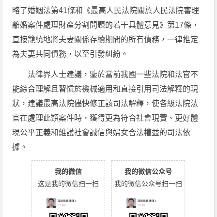
略了婚姻法第41條和《最高人民法院關於人民法院審理
離婚案件處理財產分割問題的若干具體意見》第17條，
直接籠統地將夫妻關係存續期間的所有債務，一律推定
為夫妻共同債務，以至引發糾紛。
法律界人士建議，鑒於當前我國一些法院和法官不
能綜合理解且習慣於機械適用和直接引用司法解釋的現
狀，建議最高法院儘快修正該司法解釋，使各級法院法
官在處理此類案件時，獲得更為符合社會現實、更好體
現公平正義和維護社會誠信與婦女合法權益的司法依
據。
我的微信
我的微信公众号
这是我的微信扫一扫
我的微信公众号扫一扫