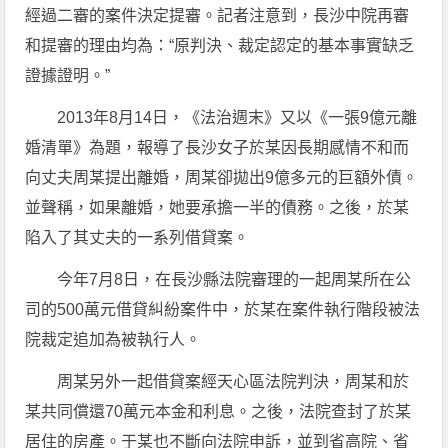
經過二審的案件決定提審。記者注意到，長沙中院再審
和提審的理由均為：“原判決、裁定認定的基本事實缺乏
證據證明。”
2013年8月14日，《法治週末》又以《一張9億元離
婚清單》為題，報導了長沙女子於某因長期感情不和而
向丈夫周某提出離婚，周某卻拋出9億多元的巨額外債。
並聲稱，如果離婚，她要承擔一半的債務。之後，於某
陷入了其丈夫的一系列借貸案。
今年7月8日，在長沙縣法院審理的一起周某所在公
司的500萬元借貸糾紛案件中，於某在案件執行階段被法
院裁定追加為被執行人。
周某另外一起借貸案經天心區法院判決，周某和於
某共同償還70萬元本金和利息。之後，法院查封了於某
居住的房產。于某也不斷向法院申訴，並到省高院、省