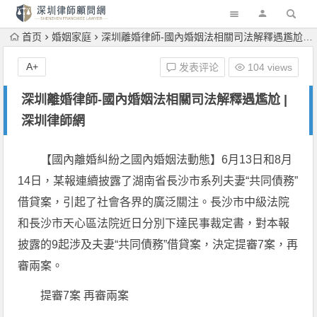
首页
婚姻家庭
深圳離婚律師-國內婚姻法相關司法解釋遇尷尬 | 深圳律師網
A+
发表评论
104 views
深圳離婚律師-國內婚姻法相關司法解釋遇尷尬 |
深圳律師網
【國內離婚糾紛之國內婚姻法動態】6月13日和8月
14日，某報連續披露了湖南省長沙市系列夫妻“共同債務”
借貸案，引起了社會各界的廣泛關注。長沙市中級法院
和長沙市天心區法院近日分別下達民事裁定書，對本報
披露的9起涉及夫妻“共同債務”借貸案，決定提審7案，再
審兩案。
提審7案 再審兩案