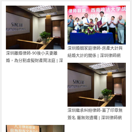
深圳婚姻家庭律師-房產大計與
深圳離婚律師-90後小夫妻離
結婚大計的關係 | 深圳律師網
婚，為分割虛擬財產鬧法庭 | 深
圳律師網
深圳繼承糾紛律師-蓋了印章無
簽名 屬無效遺囑 | 深圳律師網