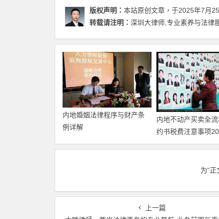
版权声明：
本站原创文章，于2025年7月2
转载请注明：
深圳大律师,专业素养与法律服
内地婚姻法律程序与财产条
内地不动产买卖全流
例详解
约书税费注意事项20
为“
上一篇