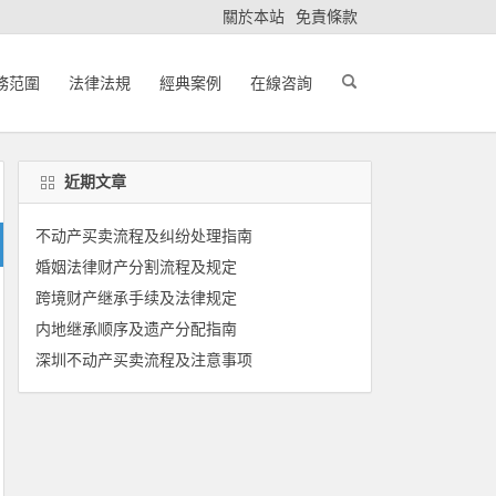
關於本站
免責條款
務范圍
法律法規
經典案例
在線咨詢
近期文章
不动产买卖流程及纠纷处理指南
婚姻法律财产分割流程及规定
跨境财产继承手续及法律规定
内地继承顺序及遗产分配指南
深圳不动产买卖流程及注意事项