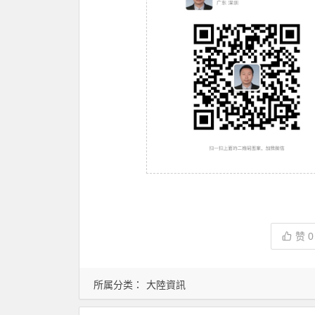
赞
0
所属分类：
大陸資訊