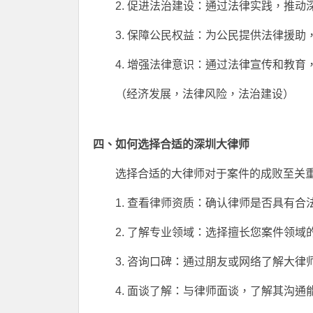
2. 促进法治建设：通过法律实践，推
3. 保障公民权益：为公民提供法律援助
4. 增强法律意识：通过法律宣传和教
（经济发展，法律风险，法治建设）
四、如何选择合适的深圳大律师
选择合适的大律师对于案件的成败至关
1. 查看律师资质：确认律师是否具有
2. 了解专业领域：选择擅长您案件领域
3. 咨询口碑：通过朋友或网络了解大律
4. 面谈了解：与律师面谈，了解其沟通