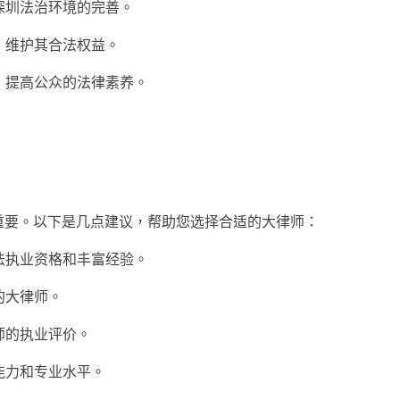
动深圳法治环境的完善。
，维护其合法权益。
育，提高公众的法律素养。
重要。以下是几点建议，帮助您选择合适的大律师：
合法执业资格和丰富经验。
的大律师。
师的执业评价。
能力和专业水平。