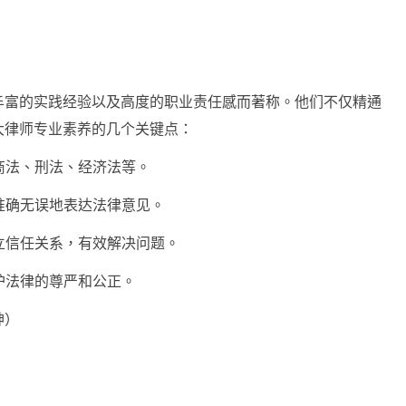
丰富的实践经验以及高度的职业责任感而著称。他们不仅精通
大律师专业素养的几个关键点：
民商法、刑法、经济法等。
够准确无误地表达法律意见。
建立信任关系，有效解决问题。
维护法律的尊严和公正。
神）